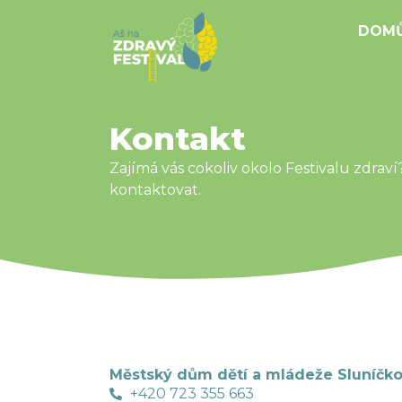
DOM
Kontakt
Zajímá vás cokoliv okolo Festivalu zdrav
kontaktovat.
Městský dům dětí a mládeže Sluníčko
+420 723 355 663