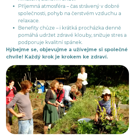
Příjemná atmosféra – čas strávený v dobré
společnosti, pohyb na čerstvém vzduchu a
relaxace.
Benefity chůze – i krátká procházka denně
pomáhá udržet zdravé klouby, snižuje stres a
podporuje kvalitní spánek.
Hýbejme se, objevujme a užívejme si společné
chvíle! Každý krok je krokem ke zdraví.