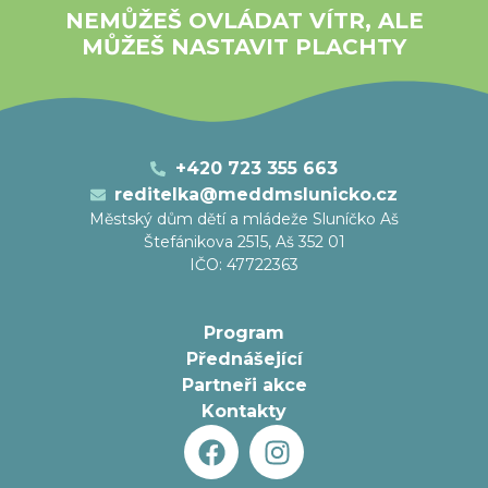
NEMŮŽEŠ OVLÁDAT VÍTR, ALE
MŮŽEŠ NASTAVIT PLACHTY
+420 723 355 663
reditelka@meddmslunicko.cz
Městský dům dětí a mládeže Sluníčko Aš
Štefánikova 2515, Aš 352 01
IČO: 47722363
Program
Přednášející
Partneři akce
Kontakty