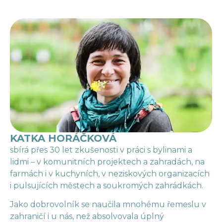
KATKA HORÁČKOVÁ
sbírá přes 30 let zkušenosti v práci s bylinami a
lidmi – v komunitních projektech a zahradách, na
farmách i v kuchyních, v neziskových organizacích
i pulsujících městech a soukromých zahrádkách.
Jako dobrovolník se naučila mnohému řemeslu v
zahraničí i u nás, než absolvovala úplný