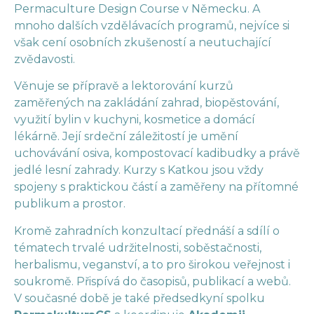
Permaculture Design Course v Německu. A
mnoho dalších vzdělávacích programů, nejvíce si
však cení osobních zkušeností a neutuchající
zvědavosti.
Věnuje se přípravě a lektorování kurzů
zaměřených na zakládání zahrad, biopěstování,
využití bylin v kuchyni, kosmetice a domácí
lékárně. Její srdeční záležitostí je umění
uchovávání osiva, kompostovací kadibudky a právě
jedlé lesní zahrady. Kurzy s Katkou jsou vždy
spojeny s praktickou částí a zaměřeny na přítomné
publikum a prostor.
Kromě zahradních konzultací přednáší a sdílí o
tématech trvalé udržitelnosti, soběstačnosti,
herbalismu, veganství, a to pro širokou veřejnost i
soukromě. Přispívá do časopisů, publikací a webů.
V současné době je také předsedkyní spolku